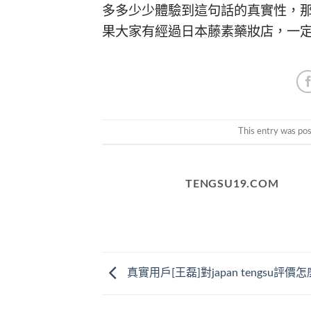
多多少少體驗到這句話的真實性，
果大家有經過
日本藤素
藥妝店，一
This entry was po
TENGSU19.COM
真實用戶[王磊]對japan tengsu評價