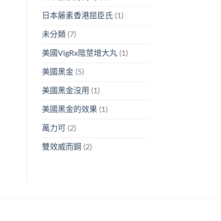
日本藤素香港屈臣氏
(1)
未分類
(7)
美國VigRx陰莖增大丸
(1)
美國黑金
(5)
美國黑金沒用
(1)
美國黑金的效果
(1)
萬力可
(2)
雙效威而鋼
(2)