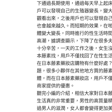
下通過長期使用，通過每天早上起
戶可以發現自己的生殖器變長，變
觀看出來，之後用戶也可以發現自
也會越來越久。而短期的效果，在啪
體變大變長，同時進行的性生活時
高潮，據調查顯示，下降了在很多
十分辛苦，一天的工作之後，女生
本藤素
找，用戶不僅找回了在性生
在
日本藤素
藥妝店購物有什麼好處
題，很多小夥伴在其他地方買的藤
體，而在
日本藤素
藥妝店，用戶不
商家提供的優惠。
聽完小編的介紹，相信大家對
日本
生活真的非常重要，男性的高質量
過男人的滋潤，女人都會變得更加